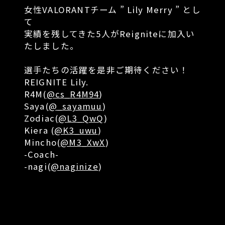
女性VALORANTチーム ” Lily Merry ” とし
て
実績を残してきた5人がReigniteに加入い
たしました。
選手たちの活躍を是非ご期待ください！
REIGNITE Lily.
R4M(
@cs_R4M94
)
Saya(
@_sayamuu
)
Zodiac(
@
L3_QwQ
)
Kiera (
@K3_uwu
)
Mincho(
@M3_XwX
)
-Coach-
-nagi(
@naginize
)