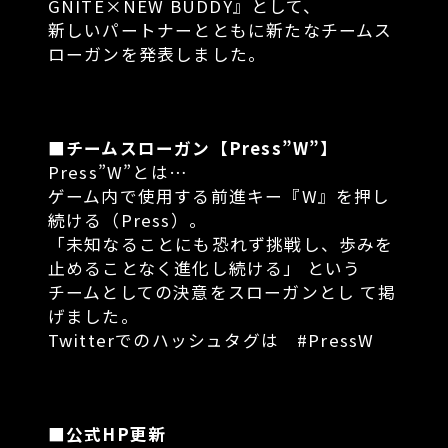
GNITE×NEW BUDDY』として、
新しいパートナーとともに新たなチームス
ローガンを発表しました。
■
チームスローガン【Press”W”】
Press”W”とは…
ゲーム内で使⽤する前進キー『W』を押し
続ける（Press）。
「未知なることにも恐れず挑戦し、歩みを
⽌めることなく進化し続ける」 という
チームとしての決意をスローガンとし て掲
げました。
Twitterでのハッシュタグは #PressW
■
公式HP更新