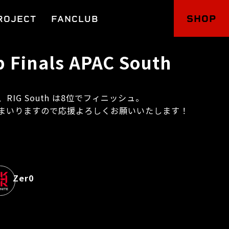
SHOP
ROJECT
FANCLUB
 Finals APAC South
th にて、RIG South は8位でフィニッシュ。
まいりますので応援よろしくお願いいたします！
Zer0