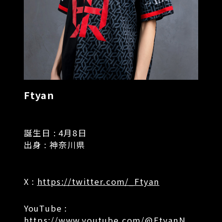
Ftyan
誕生日 : 4月8日
出身 : 神奈川県
X :
https://twitter.com/_Ftyan
YouTube :
https://www.youtube.com/@FtyanN