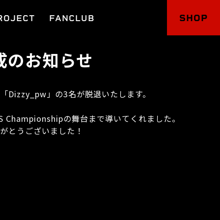
SHOP
ROJECT
FANCLUB
門編成のお知らせ
」、「Dizzy_pw」の3名が脱退いたします。
S Championshipの舞台まで導いてくれました。
りがとうございました！