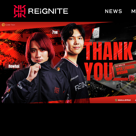
NEWS
M