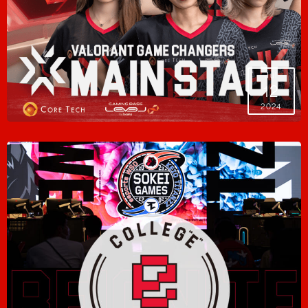
Jul
12
2024