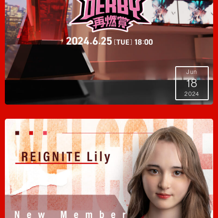
Jun
18
2024