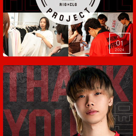
Jul
01
2024