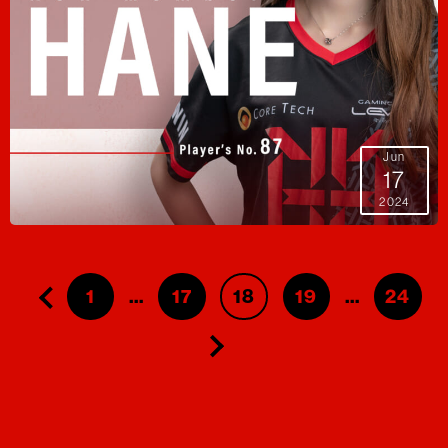
Jun
17
2024
1
…
17
18
19
…
24