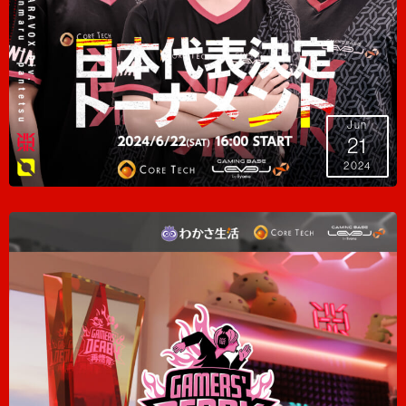
Jun
21
2024