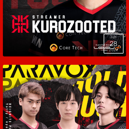
Jun
28
2024