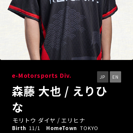
e-Motorsports Div.
JP
EN
森藤 大也 / えりひ
な
モリトウ ダイヤ / エリヒナ
Birth
11/1
HomeTown
TOKYO